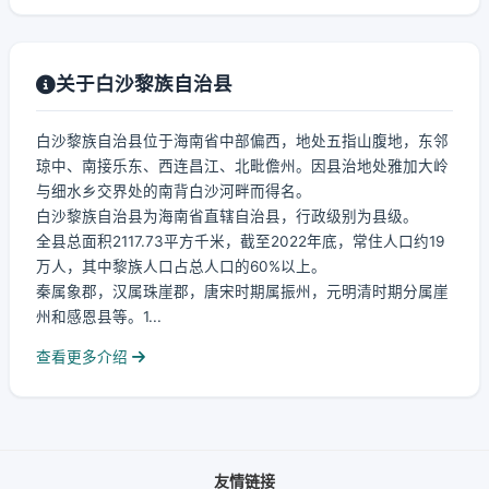
关于白沙黎族自治县
白沙黎族自治县位于海南省中部偏西，地处五指山腹地，东邻
琼中、南接乐东、西连昌江、北毗儋州。因县治地处雅加大岭
与细水乡交界处的南背白沙河畔而得名。
白沙黎族自治县为海南省直辖自治县，行政级别为县级。
全县总面积2117.73平方千米，截至2022年底，常住人口约19
万人，其中黎族人口占总人口的60%以上。
秦属象郡，汉属珠崖郡，唐宋时期属振州，元明清时期分属崖
州和感恩县等。1...
查看更多介绍
友情链接