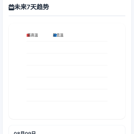
未来7天趋势
08月09日