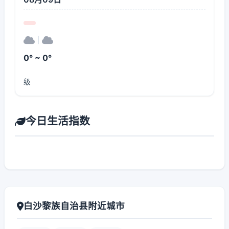
|
0° ~ 0°
级
今日生活指数
白沙黎族自治县附近城市