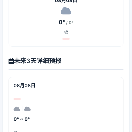
08月08日
0°
/ 0°
级
未来3天详细预报
08月08日
|
0° ~ 0°